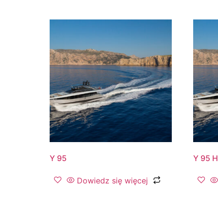
Y 95
Y 95 H
Dowiedz się więcej