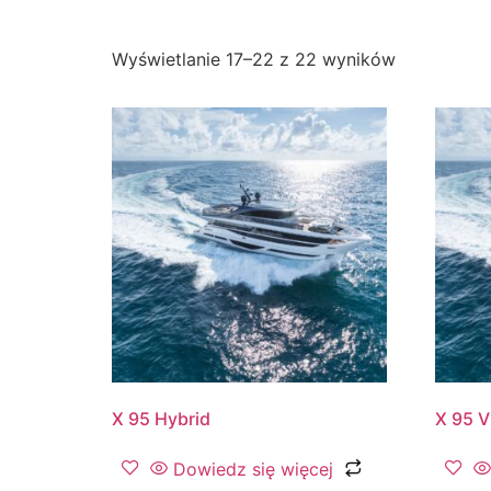
Wyświetlanie 17–22 z 22 wyników
X 95 Hybrid
X 95 V
Dowiedz się więcej